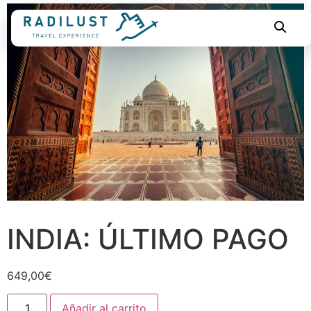
INDIA: ÚLTIMO PAGO
649,00
€
Añadir al carrito