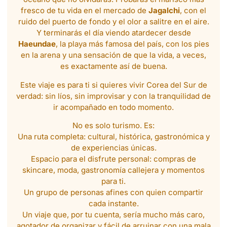
fresco de tu vida en el mercado de
Jagalchi
, con el
ruido del puerto de fondo y el olor a salitre en el aire.
Y terminarás el día viendo atardecer desde
Haeundae
, la playa más famosa del país, con los pies
en la arena y una sensación de que la vida, a veces,
es exactamente así de buena.
Este viaje es para ti si quieres vivir Corea del Sur de
verdad: sin líos, sin improvisar y con la tranquilidad de
ir acompañado en todo momento.
No es solo turismo. Es:
Una ruta completa: cultural, histórica, gastronómica y
de experiencias únicas.
Espacio para el disfrute personal: compras de
skincare, moda, gastronomía callejera y momentos
para ti.
Un grupo de personas afines con quien compartir
cada instante.
Un viaje que, por tu cuenta, sería mucho más caro,
agotador de organizar y fácil de arruinar con una mala