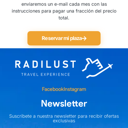
enviaremos un e-mail cada mes con las
instrucciones para pagar una fracción del precio
total.
Reservar mi plaza
Facebook
Instagram
Newsletter
Suscríbete a nuestra newsletter para recibir ofertas
exclusivas