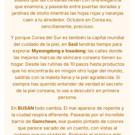
que enamora, y pasearás entre puertas doradas y
jardines de otoño mientras las hojas rojas y naranjas
caen a tu alrededor. Octubre en Corea es,
sencillamente, precioso.
Y porque Corea del Sur es también la capital mundial
del cuidado de la piel, en
Seúl
tendrás tiempo para
explorar
Myeongdong e Insadong
: las calles donde
las mejores marcas de skincare coreano tienen su
hogar. Desde las rutinas de 10 pasos hasta productos
que no encontrarás en ningún otro lugar del mundo,
saldrás con la maleta llena y la piel agradecida. Si
siempre has querido entender de verdad el secreto
de la piel coreana, lo vas a descubrir en primera
persona.
En
BUSAN
todo cambia. El mar aparece de repente y
la ciudad respira diferente. Pasearás por el increíble
barrio de
Gamcheon
, ese pueblo pintado de colores
que parece sacado de un cuento, con vistas al
océano que no olvidarás. Probarás el marisco más